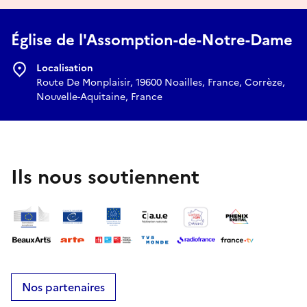
Église de l'Assomption-de-Notre-Dame
Localisation
Route De Monplaisir, 19600 Noailles, France, Corrèze,
Nouvelle-Aquitaine, France
Ils nous soutiennent
Nos partenaires