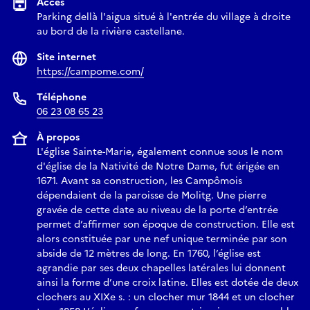
Accès
Parking dellà l'aigua situé à l'entrée du village à droite
au bord de la rivière castellane.
Site internet
https://campome.com/
Téléphone
06 23 08 65 23
À propos
L'église Sainte-Marie, également connue sous le nom
d'église de la Nativité de Notre Dame, fut érigée en
1671. Avant sa construction, les Campômois
dépendaient de la paroisse de Molitg. Une pierre
gravée de cette date au niveau de la porte d’entrée
permet d’affirmer son époque de construction. Elle est
alors constituée par une nef unique terminée par son
abside de 12 mètres de long. En 1760, l’église est
agrandie par ses deux chapelles latérales lui donnent
ainsi la forme d’une croix latine. Elles est dotée de deux
clochers au XIXe s. : un clocher mur 1844 et un clocher