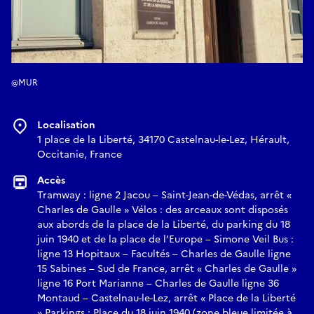
@MUR
Localisation
1 place de la Liberté, 34170 Castelnau-le-Lez, Hérault,
Occitanie, France
Accès
Tramway : ligne 2 Jacou – Saint-Jean-de-Védas, arrêt «
Charles de Gaulle » Vélos : des arceaux sont disposés
aux abords de la place de la Liberté, du parking du 18
juin 1940 et de la place de l’Europe – Simone Veil Bus :
ligne 13 Hopitaux – Facultés – Charles de Gaulle ligne
15 Sabines – Sud de France, arrêt « Charles de Gaulle »
ligne 16 Port Marianne – Charles de Gaulle ligne 36
Montaud – Castelnau-le-Lez, arrêt « Place de la Liberté
» Parkings : Place du 18 juin 1940 (zone bleue limitée à