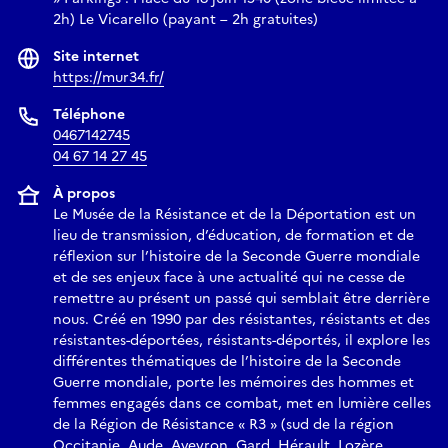
2h) Le Vicarello (payant – 2h gratuites)
Site internet
https://mur34.fr/
Téléphone
0467142745
04 67 14 27 45
À propos
Le Musée de la Résistance et de la Déportation est un
lieu de transmission, d’éducation, de formation et de
réflexion sur l’histoire de la Seconde Guerre mondiale
et de ses enjeux face à une actualité qui ne cesse de
remettre au présent un passé qui semblait être derrière
nous. Créé en 1990 par des résistantes, résistants et des
résistantes-déportées, résistants-déportés, il explore les
différentes thématiques de l’histoire de la Seconde
Guerre mondiale, porte les mémoires des hommes et
femmes engagés dans ce combat, met en lumière celles
de la Région de Résistance « R3 » (sud de la région
Occitanie, Aude, Aveyron, Gard, Hérault, Lozère,