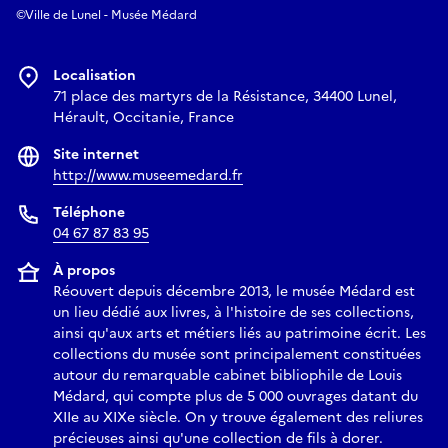
©Ville de Lunel - Musée Médard
Localisation
71 place des martyrs de la Résistance, 34400 Lunel,
Hérault, Occitanie, France
Site internet
http://www.museemedard.fr
Téléphone
04 67 87 83 95
À propos
Réouvert depuis décembre 2013, le musée Médard est
un lieu dédié aux livres, à l'histoire de ses collections,
ainsi qu'aux arts et métiers liés au patrimoine écrit. Les
collections du musée sont principalement constituées
autour du remarquable cabinet bibliophile de Louis
Médard, qui compte plus de 5 000 ouvrages datant du
XIIe au XIXe siècle. On y trouve également des reliures
précieuses ainsi qu'une collection de fils à dorer.