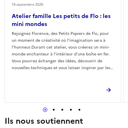
19 septembre 2026
Atelier famille Les petits de Flo : les
mini mondes
Rejoignez Florence, des Petits Papiers de Flo, pour
un moment de créativité où l’imagination sera à
l’honneur.Durant cet atelier, vous créerez un mini-
monde enchanteur à l’intérieur d’une boîte en fer.
Vous pourrez échanger des idées, découvrir de
nouvelles techniques et vous laisser inspirer par les
autres participants.À la fin de l’atelier, vous
repartirez avec une œuvre personnalisée, à exposer
fièrement chez vous ou à offrir.
Ils nous soutiennent