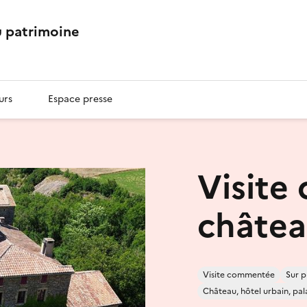
 patrimoine
urs
Espace presse
Visite
châtea
Visite commentée
Sur p
Château, hôtel urbain, pal