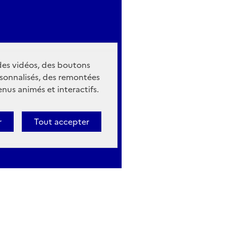
 des vidéos, des boutons
sonnalisés, des remontées
nus animés et interactifs.
r
Tout accepter