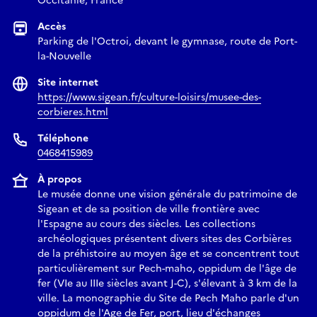
Occitanie, France
Accès
Parking de l'Octroi, devant le gymnase, route de Port-
la-Nouvelle
Site internet
https://www.sigean.fr/culture-loisirs/musee-des-
corbieres.html
Téléphone
0468415989
À propos
Le musée donne une vision générale du patrimoine de
Sigean et de sa position de ville frontière avec
l'Espagne au cours des siècles. Les collections
archéologiques présentent divers sites des Corbières
de la préhistoire au moyen âge et se concentrent tout
particulièrement sur Pech-maho, oppidum de l'âge de
fer (VIe au IIIe siècles avant J-C), s'élevant à 3 km de la
ville. La monographie du Site de Pech Maho parle d'un
oppidum de l'Age de Fer, port, lieu d'échanges