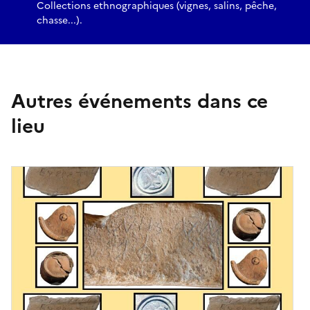
Collections ethnographiques (vignes, salins, pêche,
chasse...).
Autres événements dans ce
lieu