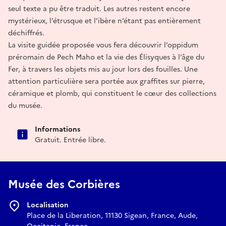
seul texte a pu être traduit. Les autres restent encore
mystérieux, l’étrusque et l’ibère n’étant pas entièrement
déchiffrés.
La visite guidée proposée vous fera découvrir l’oppidum
préromain de Pech Maho et la vie des Élisyques à l’âge du
Fer, à travers les objets mis au jour lors des fouilles. Une
attention particulière sera portée aux graffites sur pierre,
céramique et plomb, qui constituent le cœur des collections
du musée.
Informations
Gratuit. Entrée libre.
Musée des Corbières
Localisation
Place de la Liberation, 11130 Sigean, France, Aude,