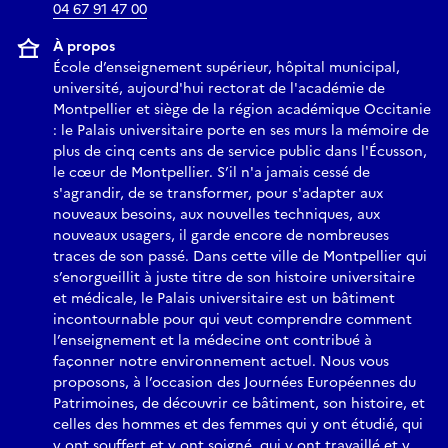
04 67 91 47 00
À propos
École d’enseignement supérieur, hôpital municipal,
université, aujourd'hui rectorat de l'académie de
Montpellier et siège de la région académique Occitanie
: le Palais universitaire porte en ses murs la mémoire de
plus de cinq cents ans de service public dans l'Écusson,
le cœur de Montpellier. S’il n'a jamais cessé de
s'agrandir, de se transformer, pour s'adapter aux
nouveaux besoins, aux nouvelles techniques, aux
nouveaux usagers, il garde encore de nombreuses
traces de son passé. Dans cette ville de Montpellier qui
s’enorgueillit à juste titre de son histoire universitaire
et médicale, le Palais universitaire est un bâtiment
incontournable pour qui veut comprendre comment
l’enseignement et la médecine ont contribué à
façonner notre environnement actuel. Nous vous
proposons, à l’occasion des Journées Européennes du
Patrimoines, de découvrir ce bâtiment, son histoire, et
celles des hommes et des femmes qui y ont étudié, qui
y ont souffert et y ont soigné, qui y ont travaillé et y