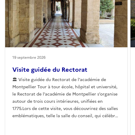
19 septembre 2026
Visite guidée du Rectorat
🏛️ Visite guidée du Rectorat de l’académie de
Montpellier Tour à tour école, hôpital et université,
le Rectorat de l’académie de Montpellier s’organise
autour de trois cours intérieures, unifiées en
1775.Lors de cette visite, vous découvrirez des salles
emblématiques, telle la salle du conseil, qui célèbre
les grandes heures de l’Université de
Montpellier.Réserver