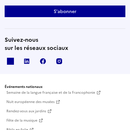
S'abonner
Suivez-nous
sur les réseaux sociaux
X
Linkedin
Facebook
Instagram
Événements nationaux
Semaine de la langue française et de la Francophonie
Nuit européenne des musées
Rendez-vous aux jardins
Fête de la musique
Biblis en folie