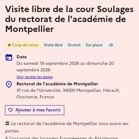
Visite libre de la cour Soulages
du rectorat de l'académie de
Montpellier
Coup de coeur
Visite libre
Gratuit
Sur place
+9
Date
Du samedi 19 septembre 2026 au dimanche 20
septembre 2026
Voir toutes les dates
Rectorat de l'académie de Montpellier
31 rue de l’Université, 34000 Montpellier, Hérault,
Occitanie, France
Ajouter à mes favoris
🏛️ Le rectorat de l’académie de Montpellier vous ouvre ses
portes
À l’occasion des Journées Européennes du Patrimoine,