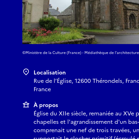
©Ministère de la Culture (France) - Médiathèque de l'architectur
Localisation
Rue de l’Église, 12600 Thérondels, Fran
France
À propos
Église du XIIe siècle, remaniée au XVe 
chapelles et l'agrandissement d'un bas-
comprenait une nef de trois travées, un
supportait le clocher primitif (écroulé