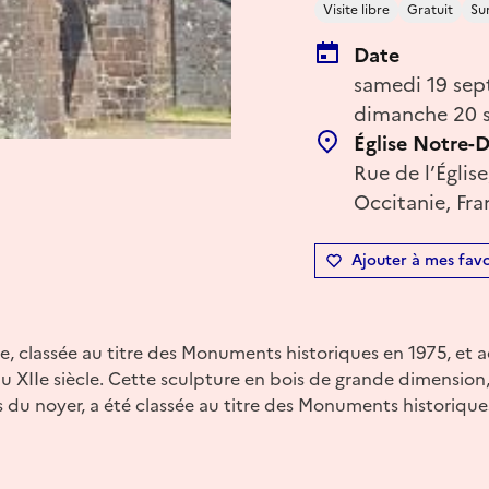
Visite libre
Gratuit
Su
Date
samedi 19 sep
dimanche 20 
Église Notre-
Rue de l’Églis
Occitanie, Fra
Ajouter à mes favo
se, classée au titre des Monuments historiques en 1975, et 
u XIIe siècle. Cette sculpture en bois de grande dimension,
ns du noyer, a été classée au titre des Monuments historique