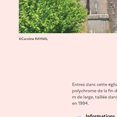
©Caroline RAYNAL
Entrez dans cette égli
polychrome de la fin d
m de large, taillée da
en 1994.
Informations