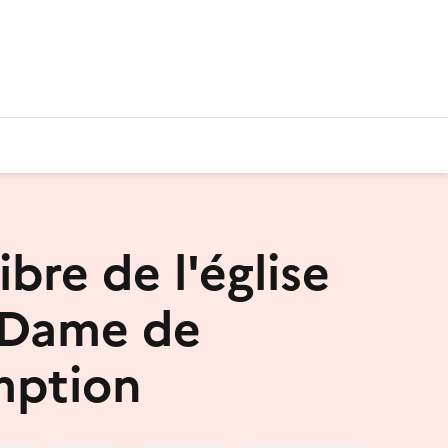
libre de l'église
-Dame de
mption