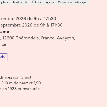
r place
Tout public
Édifice religieux
Monument historique
tembre 2026 de 9h à 17h30
septembre 2026 de 9h à 17h30
Dame
e, 12600 Thérondels, France, Aveyron,
nce
ris
admirez son Christ
 2,10 m de haut et 1,90
s en 1928 et restaurée