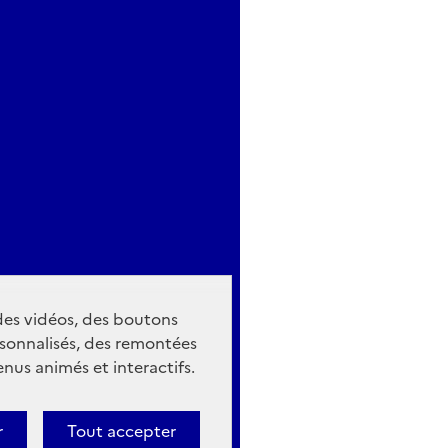
 des vidéos, des boutons
sonnalisés, des remontées
nus animés et interactifs.
r
Tout accepter