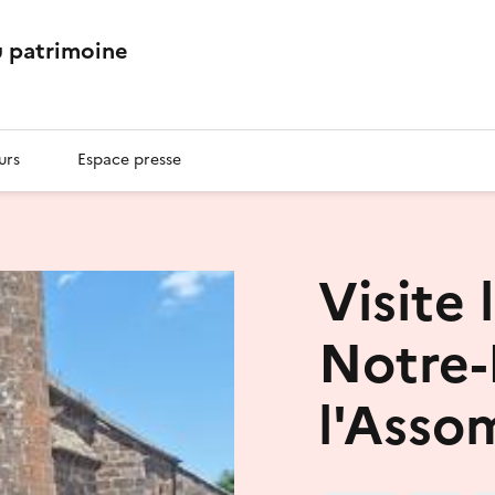
 patrimoine
urs
Espace presse
Visite 
Notre
l'Asso