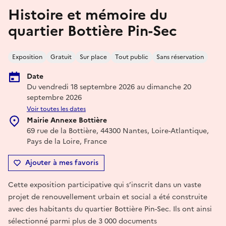
Histoire et mémoire du
quartier Bottière Pin-Sec
Exposition
Gratuit
Sur place
Tout public
Sans réservation
Date
Du vendredi 18 septembre 2026 au dimanche 20
septembre 2026
Voir toutes les dates
Mairie Annexe Bottière
69 rue de la Bottière, 44300 Nantes, Loire-Atlantique,
Pays de la Loire, France
Ajouter à mes favoris
Cette exposition participative qui s’inscrit dans un vaste
projet de renouvellement urbain et social a été construite
avec des habitants du quartier Bottière Pin-Sec. Ils ont ainsi
sélectionné parmi plus de 3 000 documents