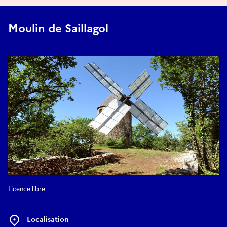
Moulin de Saillagol
Licence libre
Localisation