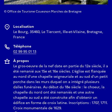
© Office de Tourisme Couesnon Marches de Bretagne
Localisation
Le Bourg, 35460, Le Tiercent, Ille-et-Vilaine, Bretagne,
France
Téléphone
02 99 95 01 13
À propos
Le gros-oeuvre de la nef date en partie du 12e siècle, il a
été remanié aux 15e et 16e siècles. L'église est flanquée
au nord d'une chapelle seigneuriale et au sud d'un petit
porche dans les murs duquel on a intégré plusieurs
dalles funéraires. Au début du 18e siècle : le choeur, la
chapelle du nord ont été remaniés et une autre
chapelle au sud a été construite afin d'obtenir un
édifice en forme de croix latine. Inscriptions : 1707, 1711.
Croix monumentale de 1629.