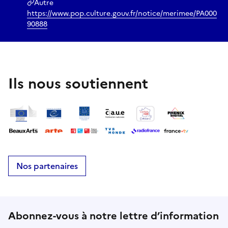
Autre
https://www.pop.culture.gouv.fr/notice/merimee/PA000
90888
Ils nous soutiennent
Nos partenaires
Abonnez-vous à notre lettre d’information