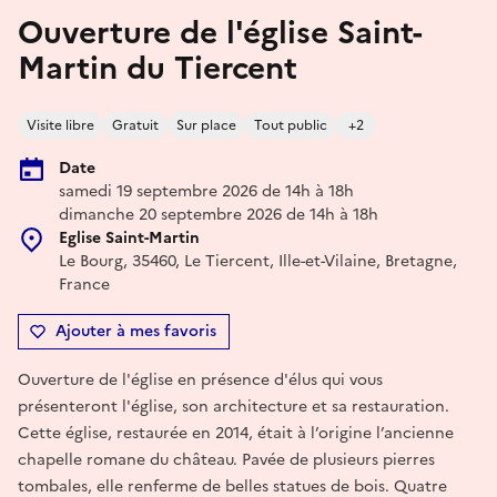
Ouverture de l'église Saint-
Martin du Tiercent
Visite libre
Gratuit
Sur place
Tout public
+2
Date
samedi 19 septembre 2026 de 14h à 18h
dimanche 20 septembre 2026 de 14h à 18h
Eglise Saint-Martin
Le Bourg, 35460, Le Tiercent, Ille-et-Vilaine, Bretagne,
France
Ajouter à mes favoris
Ouverture de l'église en présence d'élus qui vous
présenteront l'église, son architecture et sa restauration.
Cette église, restaurée en 2014, était à l’origine l’ancienne
chapelle romane du château. Pavée de plusieurs pierres
tombales, elle renferme de belles statues de bois. Quatre