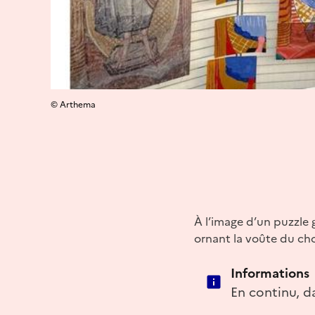
© Arthema
À l’image d’un puzzle g
ornant la voûte du chœ
Informations
En continu, da