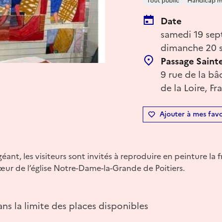
Tout public
Handicap m
Date
samedi 19 sep
dimanche 20 s
Passage Saint
9 rue de la bâ
de la Loire, Fr
Ajouter à mes favo
éant, les visiteurs sont invités à reproduire en peinture la
ur de l’église Notre-Dame-la-Grande de Poitiers.
ns la limite des places disponibles