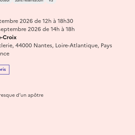
oteur
Sans réservation
+3
tembre 2026 de 12h à 18h30
eptembre 2026 de 14h à 18h
e-Croix
clerie, 44000 Nantes, Loire-Atlantique, Pays
ance
ris
 fresque d’un apôtre