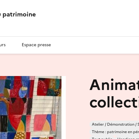
 patrimoine
urs
Espace presse
Animat
collect
Atelier / Démonstration / 
Thème : patrimoine en péril