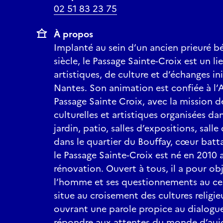
02 51 83 23 75
À propos
Implanté au sein d’un ancien prieuré b
siècle, le Passage Sainte-Croix est un li
artistiques, de culture et d’échanges in
Nantes. Son animation est confiée à l’
Passage Sainte Croix, avec la mission d
culturelles et artistiques organisées dan
jardin, patio, salles d’expositions, sall
dans le quartier du Bouffay, cœur batt
le Passage Sainte-Croix est né en 2010
rénovation. Ouvert à tous, il a pour ob
l’homme et ses questionnements au cent
situe au croisement des cultures religie
ouvrant une parole propice au dialogue.
répondre aux attentes du monde d’aujo