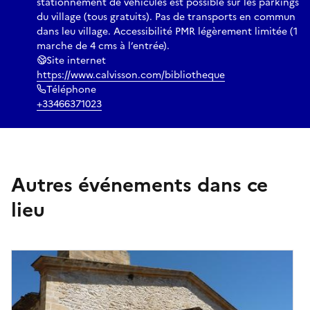
stationnement de véhicules est possible sur les parkings
du village (tous gratuits). Pas de transports en commun
dans leu village. Accessibilité PMR légèrement limitée (1
marche de 4 cms à l’entrée).
Site internet
https://www.calvisson.com/bibliotheque
Téléphone
+33466371023
Autres événements dans ce
lieu