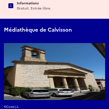
Informations
Gratuit. Entrée libre.
Médiathèque de Calvisson
©Coste J.L.