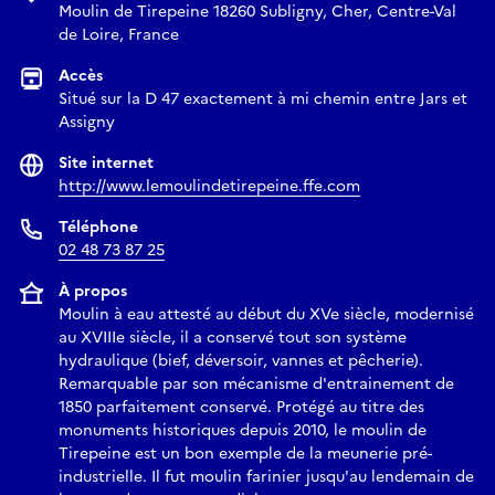
Moulin de Tirepeine 18260 Subligny, Cher, Centre-Val
de Loire, France
Accès
Situé sur la D 47 exactement à mi chemin entre Jars et
Assigny
Site internet
http://www.lemoulindetirepeine.ffe.com
Téléphone
02 48 73 87 25
À propos
Moulin à eau attesté au début du XVe siècle, modernisé
au XVIIIe siècle, il a conservé tout son système
hydraulique (bief, déversoir, vannes et pêcherie).
Remarquable par son mécanisme d'entrainement de
1850 parfaitement conservé. Protégé au titre des
monuments historiques depuis 2010, le moulin de
Tirepeine est un bon exemple de la meunerie pré-
industrielle. Il fut moulin farinier jusqu'au lendemain de