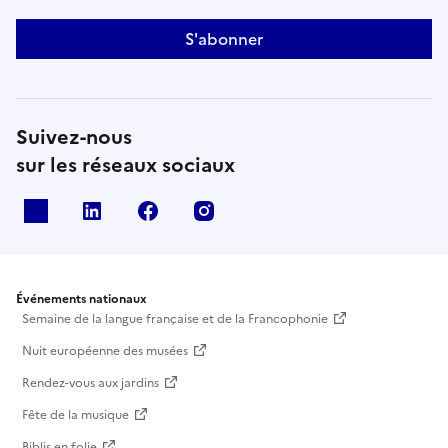
S'abonner
Suivez-nous
sur les réseaux sociaux
X
Linkedin
Facebook
Instagram
Événements nationaux
Semaine de la langue française et de la Francophonie
Nuit européenne des musées
Rendez-vous aux jardins
Fête de la musique
Biblis en folie