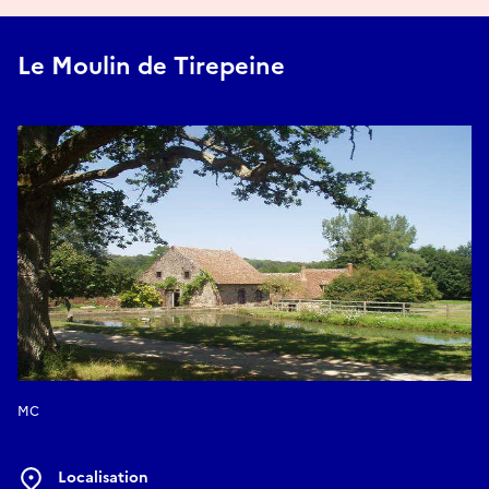
Le Moulin de Tirepeine
MC
Localisation