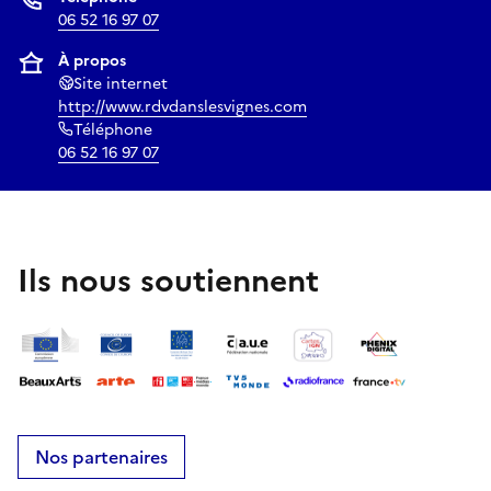
06 52 16 97 07
À propos
Site internet
http://www.rdvdanslesvignes.com
Téléphone
06 52 16 97 07
Ils nous soutiennent
Nos partenaires