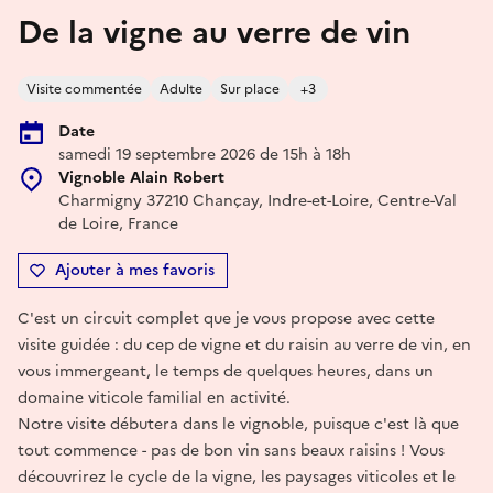
De la vigne au verre de vin
Visite commentée
Adulte
Sur place
+3
Date
samedi 19 septembre 2026 de 15h à 18h
Vignoble Alain Robert
Charmigny 37210 Chançay, Indre-et-Loire, Centre-Val
de Loire, France
Ajouter à mes favoris
C'est un circuit complet que je vous propose avec cette
visite guidée : du cep de vigne et du raisin au verre de vin, en
vous immergeant, le temps de quelques heures, dans un
domaine viticole familial en activité.
Notre visite débutera dans le vignoble, puisque c'est là que
tout commence - pas de bon vin sans beaux raisins ! Vous
découvrirez le cycle de la vigne, les paysages viticoles et le