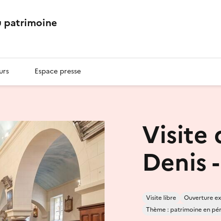
 patrimoine
urs
Espace presse
Visite 
Denis 
Visite libre
Ouverture ex
Thème : patrimoine en péril