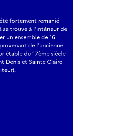
a été fortement remanié
é se trouve à l'intérieur de
er un ensemble de 16
 provenant de l'ancienne
ur étable du 17ème siècle
t Denis et Sainte Claire
iteur).