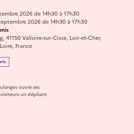
tembre 2026 de 14h30 à 17h30
septembre 2026 de 14h30 à 17h30
enis
g, 41150 Valloire-sur-Cisse, Loir-et-Cher,
Loire, France
ris
oulanges ouvre ses
visiteurs un dépliant