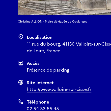
Christine ALLION - Maire déléguée de Coulanges
Localisation
11 rue du bourg, 41150 Valloire-sur-Ciss
de Loire, France
Accès
Présence de parking
Site internet
http://www.valloire-sur-cisse.fr
Téléphone
02 54 33 55 45