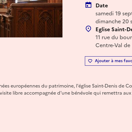
Date
samedi 19 sep
dimanche 20 
Eglise Saint-D
11 rue du bour
Centre-Val de 
Ajouter à mes favo
nées européennes du patrimoine, l'église Saint-Denis de C
visite libre accompagnée d'une bénévole qui remettra aux 