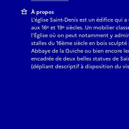
À propos
L'église Saint-Denis est un édifice qui 
aux 16ᵉ et 19ᵉ siècles. Un mobilier class
l'Église où on peut notamment y admir
stalles du 16ème siècle en bois sculpté
Abbaye de la Guiche ou bien encore le
encadrée de deux belles statues de Sain
(dépliant descriptif à disposition du vis