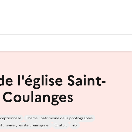
de l'église Saint-
- Coulanges
ceptionnelle
Thème : patrimoine de la photographie
 : raviver, résister, réimaginer
Gratuit
+6