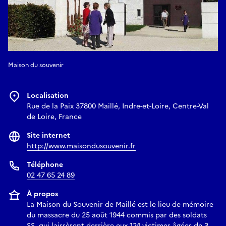
Maison du souvenir
Localisation
Rue de la Paix 37800 Maillé, Indre-et-Loire, Centre-Val
de Loire, France
Site internet
http://www.maisondusouvenir.fr
Téléphone
02 47 65 24 89
À propos
La Maison du Souvenir de Maillé est le lieu de mémoire
du massacre du 25 août 1944 commis par des soldats
SS, qui laissèrent derrière eux 124 victimes âgées de 3