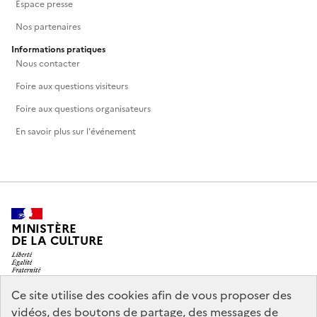
Espace presse
Nos partenaires
Informations pratiques
Nous contacter
Foire aux questions visiteurs
Foire aux questions organisateurs
En savoir plus sur l'événement
MINISTÈRE
DE LA CULTURE
Ce site utilise des cookies afin de vous proposer des
vidéos, des boutons de partage, des messages de
legifrance.gouv.fr
info.gouv.fr