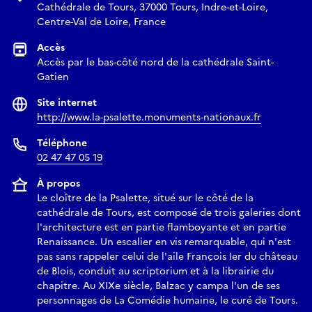
Cathédrale de Tours, 37000 Tours, Indre-et-Loire,
Centre-Val de Loire, France
Accès
Accès par le bas-côté nord de la cathédrale Saint-
Gatien
Site internet
http://www.la-psalette.monuments-nationaux.fr
Téléphone
02 47 47 05 19
À propos
Le cloître de la Psalette, situé sur le côté de la
cathédrale de Tours, est composé de trois galeries dont
l'architecture est en partie flamboyante et en partie
Renaissance. Un escalier en vis remarquable, qui n'est
pas sans rappeler celui de l'aile François Ier du château
de Blois, conduit au scriptorium et à la librairie du
chapitre. Au XIXe siècle, Balzac y campa l'un de ses
personnages de La Comédie humaine, le curé de Tours.