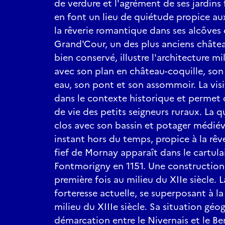
de verdure et l'agrément de ses jardins 
en font un lieu de quiétude propice aux
la rêverie romantique dans ses alcôves 
Grand'Cour, un des plus anciens châtea
bien conservé, illustre l'architecture m
avec son plan en château-coquille, son
eau, son pont et son assommoir. La visi
dans le contexte historique et permet
de vie des petits seigneurs ruraux. La q
clos avec son bassin et potager médiéva
instant hors du temps, propice à la rêv
fief de Mornay apparaît dans le cartula
Fontmorigny en 1151. Une construction 
première fois au milieu du XIIe siècle. 
forteresse actuelle, se superposant à 
milieu du XIIIe siècle. Sa situation géo
démarcation entre le Nivernais et le Be