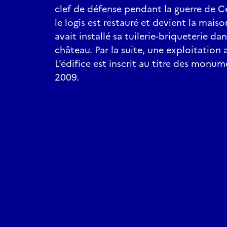
clef de défense pendant la guerre de Ce
le logis est restauré et devient la mais
avait installé sa tuilerie-briqueterie da
château. Par la suite, une exploitation a
L'édifice est inscrit au titre des monu
2009.