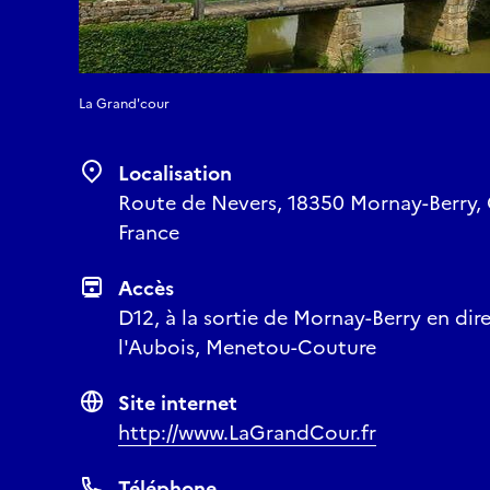
La Grand'cour
Localisation
Route de Nevers, 18350 Mornay-Berry, C
France
Accès
D12, à la sortie de Mornay-Berry en dir
l'Aubois, Menetou-Couture
Site internet
http://www.LaGrandCour.fr
Téléphone