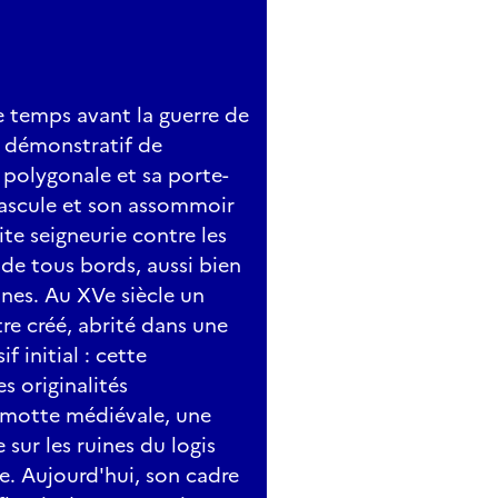
de temps avant la guerre de
e démonstratif de
 polygonale et sa porte-
ascule et son assommoir
ite seigneurie contre les
de tous bords, aussi bien
nes. Au XVe siècle un
tre créé, abrité dans une
 initial : cette
s originalités
a motte médiévale, une
 sur les ruines du logis
le. Aujourd'hui, son cadre