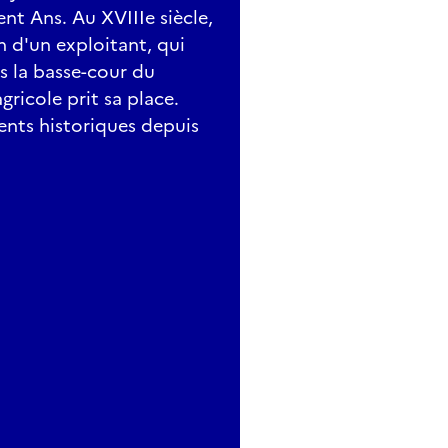
nt Ans. Au XVIIIe siècle,
on d'un exploitant, qui
ns la basse-cour du
gricole prit sa place.
ments historiques depuis