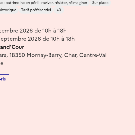
 : patrimoine en péril : raviver, résister, réimaginer
Sur place
istorique
Tarif préférentiel
+3
tembre 2026 de 10h à 18h
eptembre 2026 de 10h à 18h
rand'Cour
rs, 18350 Mornay-Berry, Cher, Centre-Val
ce
ris