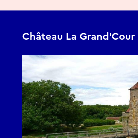
Château La Grand'Cour