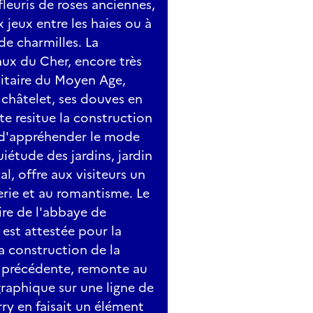
fleuris de roses anciennes,
 jeux entre les haies ou à
de charmilles. La
ux du Cher, encore très
ilitaire du Moyen Age,
 châtelet, ses douves en
te resitue la construction
 d'appréhender le mode
uiétude des jardins, jardin
l, offre aux visiteurs un
erie et au romantisme. Le
ire de l'abbaye de
est attestée pour la
La construction de la
la précédente, remonte au
graphique sur une ligne de
rry en faisait un élément