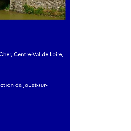
her, Centre-Val de Loire,
ection de Jouet-sur-