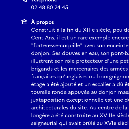
02 48 80 24 45
À propos
Construit à la fin du XIIIe siècle, peu 
Cent Ans, il est un rare exemple encor
"forteresse-coquille" avec son enceinte
donjon. Ses douves en eau, son pont-b
illustrent son rôle protecteur d'une pet
brigands et les mercenaires des armées 
françaises qu'anglaises ou bourguignon
étage a été ajouté et un escalier a dû ê
tourelle ronde appuyée au donjon massif
juxtaposition exceptionnelle est une de
architecturales du site. Au centre de l
longère a été construite au XVIIIe siècle
seigneurial qui avait brûlé au XVIe sièc