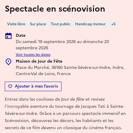
Spectacle en scénovision
Visite libre
Sur place
Tout public
Handicap moteur
+5
Date
Du samedi 19 septembre 2026 au dimanche 20
septembre 2026
Voir toutes les dates
Maison de Jour de Fête
Place du Marché, 36160 Sainte-Sévère-sur-Indre, Indre,
Centre-Val de Loire, France
Ajouter à mes favoris
Entrez dans les coulisses de
Jour de fête
et revivez
l'incroyable aventure du tournage de Jacques Tati à Sainte-
Sévère-sur-Indre. Grâce à un parcours spectacle immersif en
Scénovision, découvrez les décors, les habitants et les
secrets de ce film devenu un classique du cinéma français.