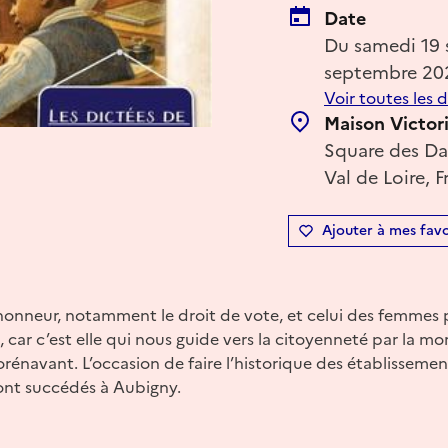
Date
Du samedi 19
septembre 20
Voir toutes les 
Maison Victor
Square des Da
Val de Loire, 
Ajouter à mes favo
’honneur, notamment le droit de vote, et celui des femmes 
 car c’est elle qui nous guide vers la citoyenneté par la mor
orénavant. L’occasion de faire l’historique des établissement
sont succédés à Aubigny.