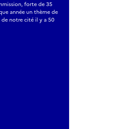
mission, forte de 35
aque année un thème de
de notre cité il y a 50