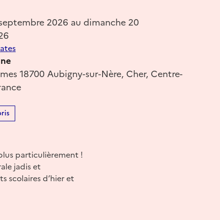
 septembre 2026 au dimanche 20
26
dates
ine
mes 18700 Aubigny-sur-Nère, Cher, Centre-
France
ris
plus particulièrement !
ale jadis et
s scolaires d’hier et