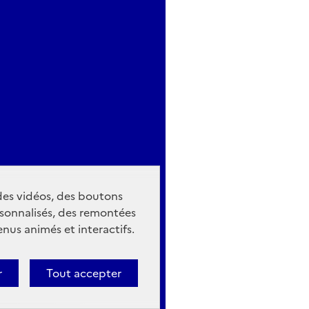
 des vidéos, des boutons
sonnalisés, des remontées
nus animés et interactifs.
r
Tout accepter