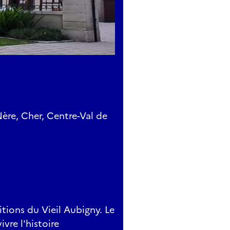
re, Cher, Centre-Val de
itions du Vieil Aubigny. Le
vre l'histoire