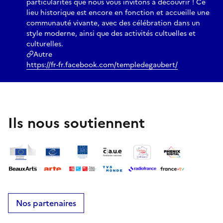
particularités que nous vous invitons à découvrir ! Ce
lieu historique est encore en fonction et accueille une
communauté vivante, avec des célébration dans un
style moderne, ainsi que des activités cultuelles et
culturelles.
Autre
https://fr-fr.facebook.com/templedegaubert/
Ils nous soutiennent
Nos partenaires