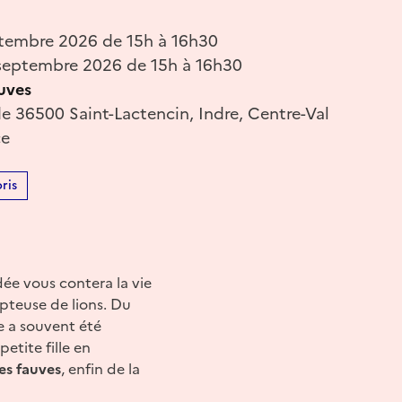
tembre 2026 de 15h à 16h30
septembre 2026 de 15h à 16h30
uves
e 36500 Saint-Lactencin, Indre, Centre-Val
ce
ris
idée vous contera la vie
pteuse de lions. Du
te a souvent été
etite fille en
s fauves
, enfin de la