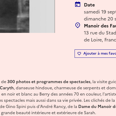
Date
samedi 19 sep
dimanche 20 
Manoir des Fa
13 rue du Stad
de Loire, Fran
Ajouter à mes favo
n de
300 photos et programmes de spectacles
, la visite gu
 Caryth
, danseuse hindoue, charmeuse de serpents et dom
 en noir et blanc au Berry des années 70 en couleur, l'artis
spectacles mais aussi dans sa vie privée. Les clichés de la p
 de Gino Spini puis d'André Rancy, de la
Dame du Manoir de
 grande beauté intérieure et extérieure de Sarah.