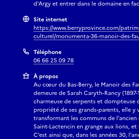
d'Argy et entrer dans le domaine en fa
Site internet
https://www.berryprovince.com/patrim
culturel/monumenta-36-manoir-des-fauv
Téléphone
06 66 25 09 78
À propos
Au cœur du Bas-Berry, le Manoir des Fa
demeure de Sarah Caryth-Rancy (1897-1
charmeuse de serpents et dompteuse de
propriété de ses grands-parents, elle y 
transformant les communs de l’ancien 
Saint-Lactencin en grange aux lions, et 
C’est ainsi que, dans les années 30, l’a