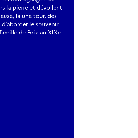
s la pierre et dévoilent
ieuse, là une tour, des
n d’aborder le souvenir
 famille de Poix au XIXe