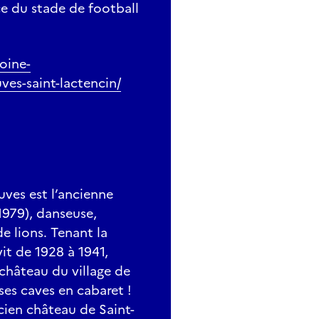
ce du stade de football
oine-
es-saint-lactencin/
uves est l’ancienne
979), danseuse,
 lions. Tenant la
vit de 1928 à 1941,
château du village de
ses caves en cabaret !
ncien château de Saint-