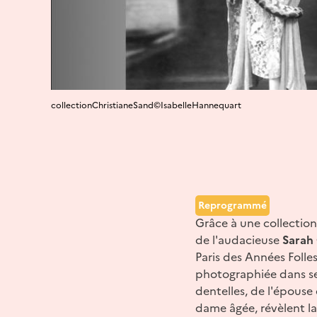
collectionChristianeSand©IsabelleHannequart
Reprogrammé
Grâce à une collectio
de l'audacieuse
Sarah
Paris des Années Folles
photographiée dans ses 
dentelles, de l'épouse
dame âgée, révèlent la