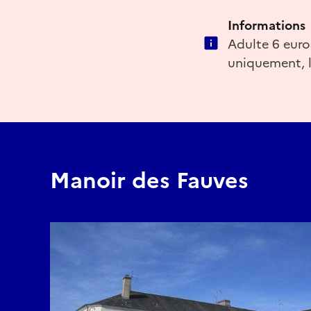
Informations
Adulte 6 euros
uniquement, l
Manoir des Fauves