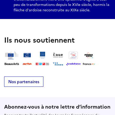
peu de transformations depuis le XVIe siècle, hormis la
flèche d'ardoise reconstruite au XIXe siècle.
Ils nous soutiennent
Nos partenaires
Abonnez-vous à notre lettre d’information