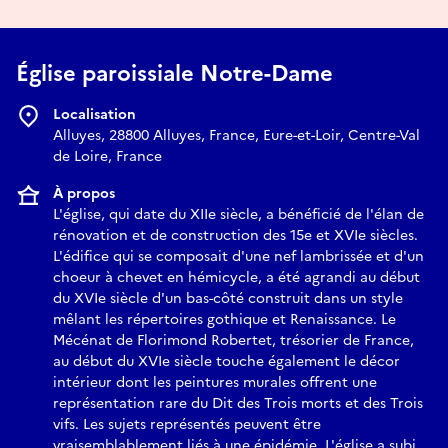
Église paroissiale Notre-Dame
Localisation
Alluyes, 28800 Alluyes, France, Eure-et-Loir, Centre-Val
de Loire, France
À propos
L'église, qui date du XIIe siècle, a bénéficié de l'élan de
rénovation et de construction des 15e et XVIe siècles.
L'édifice qui se composait d'une nef lambrissée et d'un
choeur à chevet en hémicycle, a été agrandi au début
du XVIe siècle d'un bas-côté construit dans un style
mêlant les répertoires gothique et Renaissance. Le
Mécénat de Florimond Robertet, trésorier de France,
au début du XVIe siècle touche également le décor
intérieur dont les peintures murales offrent une
représentation rare du Dit des Trois morts et des Trois
vifs. Les sujets représentés peuvent être
vraisemblablement liés à une épidémie. L'église a subi