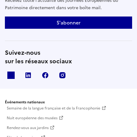
Recevez toute l’actualité des Journées Européennes du
Patrimoine directement dans votre boîte mail.
S'abonner
Suivez-nous
sur les réseaux sociaux
X
Linkedin
Facebook
Instagram
Événements nationaux
Semaine de la langue française et de la Francophonie
Nuit européenne des musées
Rendez-vous aux jardins