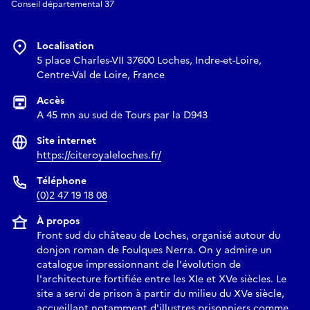
Conseil départemental 37
Localisation
5 place Charles-VII 37600 Loches, Indre-et-Loire,
Centre-Val de Loire, France
Accès
A 45 mn au sud de Tours par la D943
Site internet
https://citeroyaleloches.fr/
Téléphone
(0)2 47 19 18 08
À propos
Front sud du château de Loches, organisé autour du
donjon roman de Foulques Nerra. On y admire un
catalogue impressionnant de l'évolution de
l'architecture fortifiée entre les XIe et XVe siècles. Le
site a servi de prison à partir du milieu du XVe siècle,
accueillant notamment d'illustres prisonniers comme