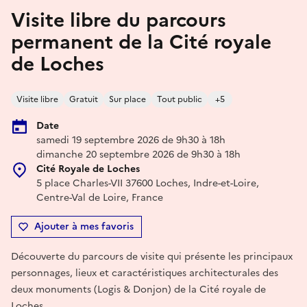
Visite libre du parcours
permanent de la Cité royale
de Loches
Visite libre
Gratuit
Sur place
Tout public
+5
Date
samedi 19 septembre 2026 de 9h30 à 18h
dimanche 20 septembre 2026 de 9h30 à 18h
Cité Royale de Loches
5 place Charles-VII 37600 Loches, Indre-et-Loire,
Centre-Val de Loire, France
Ajouter à mes favoris
Découverte du parcours de visite qui présente les principaux
personnages, lieux et caractéristiques architecturales des
deux monuments (Logis & Donjon) de la Cité royale de
Loches.