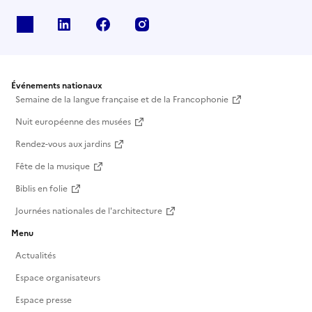
X
Linkedin
Facebook
Instagram
Événements nationaux
Semaine de la langue française et de la Francophonie
Nuit européenne des musées
Rendez-vous aux jardins
Fête de la musique
Biblis en folie
Journées nationales de l'architecture
Menu
Actualités
Espace organisateurs
Espace presse