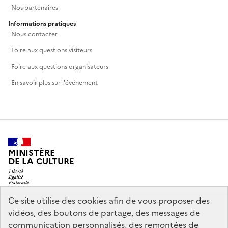
Nos partenaires
Informations pratiques
Nous contacter
Foire aux questions visiteurs
Foire aux questions organisateurs
En savoir plus sur l'événement
MINISTÈRE
DE LA CULTURE
Ce site utilise des cookies afin de vous proposer des
vidéos, des boutons de partage, des messages de
legifrance.gouv.fr
info.gouv.fr
communication personnalisés, des remontées de