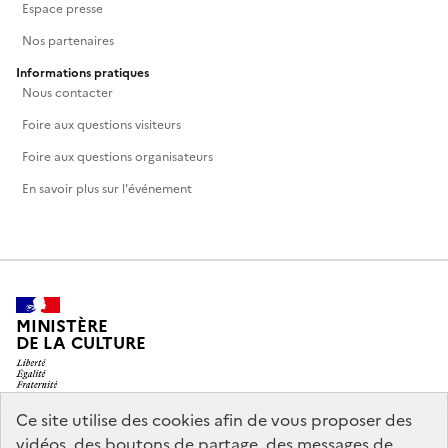
Espace presse
Nos partenaires
Informations pratiques
Nous contacter
Foire aux questions visiteurs
Foire aux questions organisateurs
En savoir plus sur l'événement
MINISTÈRE
DE LA CULTURE
Ce site utilise des cookies afin de vous proposer des
vidéos, des boutons de partage, des messages de