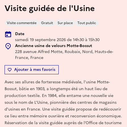
Visite guidée de l'Usine
Visite commentée
Gratuit
Sur place
Tout public
Date
samedi 19 septembre 2026 de 14h30 à 15h30
Ancienne usine de velours Motte-Bossut
228 avenue Alfred Motte, Roubaix, Nord, Hauts-de-
France, France
Ajouter à mes favoris
Avec ses allures de forteresse médiévale, l’usine Motte-
Bossut, bâtie en 1903, a longtemps été un haut lieu de
production textile. En 1984, elle entame une nouvelle vie
sous le nom de L’Usine, pionnière des centres de magasins
d’usines en France. Une visite guidée propose de redécouvrir
ce lieu entre mémoire ouvrière et reconversion économique.
Réservation de la visite guidée auprès de l’Office de tourisme