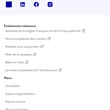
X
Linkedin
Facebook
Instagram
Événements nationaux
Semaine de la langue française et de la Francophonie
Nuit européenne des musées
Rendez-vous aux jardins
Fête de la musique
Biblis en folie
Journées nationales de l'architecture
Menu
Actualités
Espace organisateurs
Espace presse
Nos partenaires