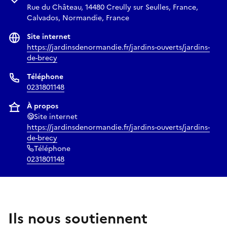
grandes compositions des jardins français classiques, en
Rue du Château, 14480 Creully sur Seulles, France,
Calvados, Normandie, France
étroite relation avec la demeure.
Site internet
https://jardinsdenormandie.fr/jardins-ouverts/jardins-
de-brecy
Téléphone
0231801148
À propos
Site internet
https://jardinsdenormandie.fr/jardins-ouverts/jardins-
de-brecy
Téléphone
0231801148
Ils nous soutiennent