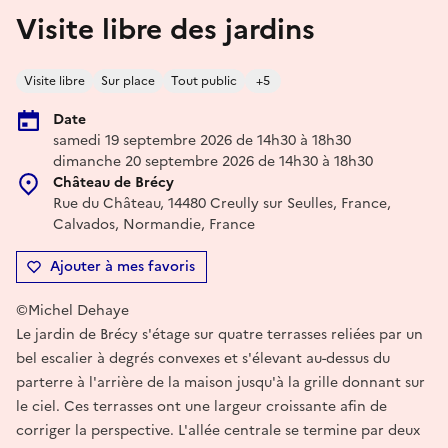
Visite libre des jardins
Visite libre
Sur place
Tout public
+5
Date
samedi 19 septembre 2026 de 14h30 à 18h30
dimanche 20 septembre 2026 de 14h30 à 18h30
Château de Brécy
Rue du Château, 14480 Creully sur Seulles, France,
Calvados, Normandie, France
Ajouter à mes favoris
©Michel Dehaye
Le jardin de Brécy s'étage sur quatre terrasses reliées par un
bel escalier à degrés convexes et s'élevant au-dessus du
parterre à l'arrière de la maison jusqu'à la grille donnant sur
le ciel. Ces terrasses ont une largeur croissante afin de
corriger la perspective. L'allée centrale se termine par deux