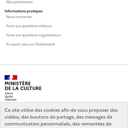
Nos partenaires
Informations pratiques
Nous contacter
Foire aux questions visiteurs
Foire aux questions organisateurs
En savoir plus sur l'événement
MINISTÈRE
DE LA CULTURE
Ce site utilise des cookies afin de vous proposer des
vidéos, des boutons de partage, des messages de
legifrance.gouv.fr
info.gouv.fr
communication personnalisés, des remontées de