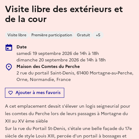
Visite libre des extérieurs et
de la cour
Visite libre
Première participation
Gratuit
+5
Date
samedi 19 septembre 2026 de 14h à 18h
dimanche 20 septembre 2026 de 14h à 18h
Maison des Comtes du Perche
2 rue du portail Saint-Denis, 61400 Mortagne-au-Perche,
Orne, Normandie, France
Ajouter à mes favoris
A cet emplacement devait s'élever un logis seigneurial pour
les comtes du Perche lors de leurs passages à Mortagne du
XII au XV ème sièble
Sur la rue du Portail St-Denis, s'étale une belle façade du 17e
siècle de style Louis XIII, percée d'un portail à bossages et