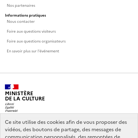
Nos partenaires
Informations pratiques
Nous contacter
Foire aux questions visiteurs
Foire aux questions organisateurs
En savoir plus sur l'événement
MINISTÈRE
DE LA CULTURE
Ce site utilise des cookies afin de vous proposer des
vidéos, des boutons de partage, des messages de
legifrance.gouv.fr
info.gouv.fr
communication personnalisés, des remontées de