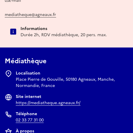
E-mail
mediatheque@agneaux.fr
Informations
Durée 2h, RDV médiathèque, 20 pers. max.
Médiathèque
Localisation
Place Pierre de Gouville, 50180 Agneaux, Manche,
Normandie, France
Site internet
https://mediatheque.agneaux.fr/
Téléphone
02 33 77 31 00
À propos