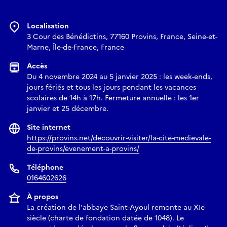
Localisation
3 Cour des Bénédictins, 77160 Provins, France, Seine-et-
Marne, Île-de-France, France
Accès
Du 4 novembre 2024 au 5 janvier 2025 : les week-ends,
jours fériés et tous les jours pendant les vacances
scolaires de 14h à 17h. Fermeture annuelle : les 1er
janvier et 25 décembre.
Site internet
https://provins.net/decouvrir-visiter/la-cite-medievale-
de-provins/evenement-a-provins/
Téléphone
0164602626
À propos
La création de l'abbaye Saint-Ayoul remonte au XIe
siècle (charte de fondation datée de 1048). Le