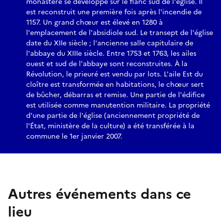
monastère se développe sur le flanc sud de l'église. Il
est reconstruit une première fois après l'incendie de
1157. Un grand chœur est élevé en 1280 à
l'emplacement de l'absidiole sud. Le transept de l'église
date du XIIe siècle ; l'ancienne salle capitulaire de
l'abbaye du XIIIe siècle. Entre 1753 et 1763, les ailes
ouest et sud de l'abbaye sont reconstruites. À la
Révolution, le prieuré est vendu par lots. L'aile Est du
cloître est transformée en habitations, le chœur sert
de bûcher, débarras et remise. Une partie de l'édifice
est utilisée comme manutention militaire. La propriété
d'une partie de l'église (anciennement propriété de
l'État, ministère de la culture) a été transférée à la
commune le 1er janvier 2007.
Autres événements dans ce
lieu