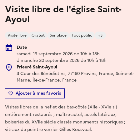
Visite libre de l'église Saint-
Ayoul
Visite libre
Gratuit
Sur place
Tout public
+3
Date
samedi 19 septembre 2026 de 10h à 18h
dimanche 20 septembre 2026 de 10h à 18h
Prieuré Saint-Ayoul
3 Cour des Bénédictins, 77160 Provins, France, Seine-et-
Marne, Île-de-France, France
Ajouter à mes favoris
Visites libres de la nef et des bas-côtés (XIIe - XVIe s.)
entièrement restaurés ; maître-autel, autels latéraux,
boiseries du XVIIe siècle classés monuments historiques ;
vitraux du peintre verrier Gilles Rousvoal.