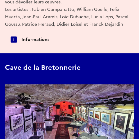
vous dévoiler leurs œuvres.
Les artistes : Fabien Campanatto, William Guelle, Felix
Huerta, Jean-Paul Aramis, Loic Dubuche, Lucia Lops, Pascal
Goussu, Patrice Heraud, Didier Loisel et Franck Dejardin
Informations
Cave de la Bretonnerie