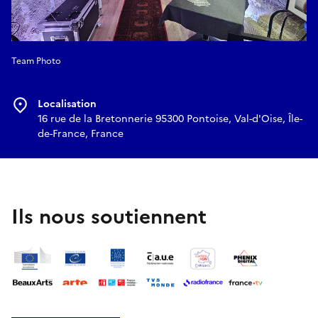
Team Photo
Localisation
16 rue de la Bretonnerie 95300 Pontoise, Val-d'Oise, Île-
de-France, France
Ils nous soutiennent