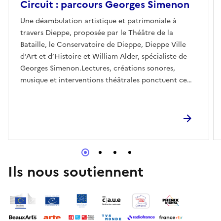
Circuit : parcours Georges Simenon
Une déambulation artistique et patrimoniale à
travers Dieppe, proposée par le Théâtre de la
Bataille, le Conservatoire de Dieppe, Dieppe Ville
d’Art et d’Histoire et William Alder, spécialiste de
Georges Simenon.Lectures, créations sonores,
musique et interventions théâtrales ponctuent ce
parcours inspiré de l’œuvre de Georges Simenon,
invitant le public à découvrir la ville sous un regard
littéraire et sensible. Une expérience immersive
présentée dans le cadre des Journées européennes
du patrimoine 2026.Rendez-vous devant l'Office de
Tourisme
Ils nous soutiennent