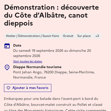
Démonstration : découverte
du Côte d’Albâtre, canot
dieppois
Atelier / Démonstration / Savoir-faire
Gratuit
Sur place
+3
Date
Du samedi 19 septembre 2026 au dimanche 20
septembre 2026
Voir toutes les dates
Dieppe Normandie tourisme
Pont Jehan Ango, 76200 Dieppe, Seine-Maritime,
Normandie, France
Ajouter à mes favoris
Embarquez pour une balade dans l’avant-port à bord du
Côte d’Albâtre, bourcet-malet construit au Pollet et classé
au titre des Monuments historiques. Cette visite commentée