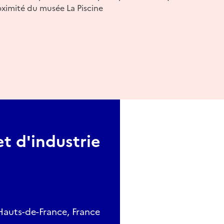
oximité du musée La Piscine
et d'industrie
Hauts-de-France, France