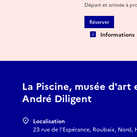
Départ et arrivée à pr
Réserver
Informations
La Piscine, musée d'art 
André Diligent
Localisation
23 rue de l'Espérance, Roubaix, Nord, 