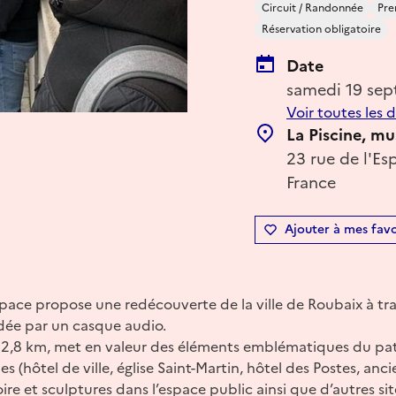
Circuit / Randonnée
Pre
Réservation obligatoire
Date
samedi 19 se
Voir toutes les 
La Piscine, mu
23 rue de l'E
France
Ajouter à mes favo
pace propose une redécouverte de la ville de Roubaix à t
idée par un casque audio.
n 2,8 km, met en valeur des éléments emblématiques du pat
 (hôtel de ville, église Saint-Martin, hôtel des Postes, anc
ire et sculptures dans l’espace public ainsi que d’autres s