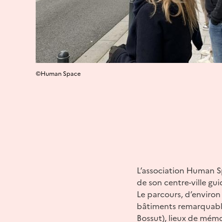
©Human Space
L’association Human S
de son centre-ville gu
Le parcours, d’enviro
bâtiments remarquables
Bossut), lieux de mémo