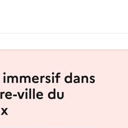
t immersif dans
re-ville du
ix