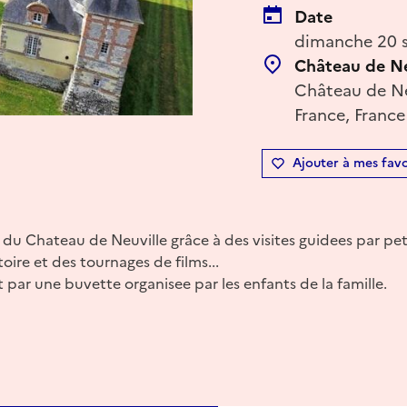
Date
dimanche 20 s
Château de Ne
Château de Ne
France, France
Ajouter à mes favo
 du Chateau de Neuville grâce à des visites guidees par pet
oire et des tournages de films...
t par une buvette organisee par les enfants de la famille.