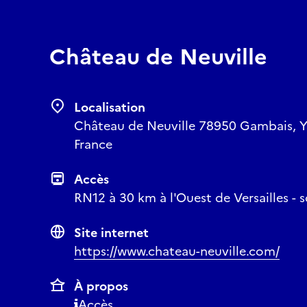
Château de Neuville
Localisation
Château de Neuville 78950 Gambais, Yve
France
Accès
RN12 à 30 km à l'Ouest de Versailles -
Site internet
https://www.chateau-neuville.com/
À propos
Accès