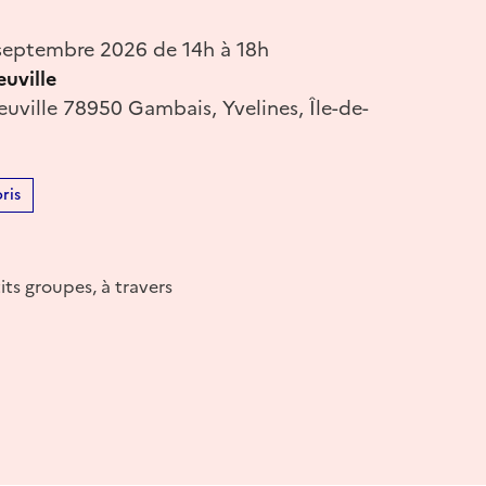
eptembre 2026 de 14h à 18h
uville
uville 78950 Gambais, Yvelines, Île-de-
ris
its groupes, à travers