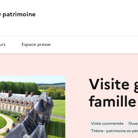
 patrimoine
urs
Espace presse
Visite 
famille
Visite commentée
Ouver
Thème : patrimoine en péril