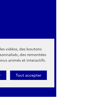
 des vidéos, des boutons
sonnalisés, des remontées
nus animés et interactifs.
r
Tout accepter