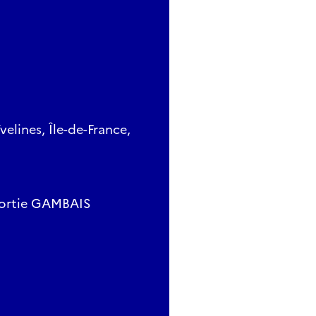
lines, Île-de-France,
 sortie GAMBAIS