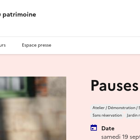
 patrimoine
urs
Espace presse
Pause
Atelier / Démonstration / 
Sans réservation
Jardin
Date
samedi 19 sep