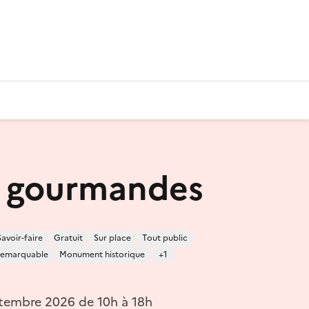
s gourmandes
Savoir-faire
Gratuit
Sur place
Tout public
 remarquable
Monument historique
+1
tembre 2026 de 10h à 18h