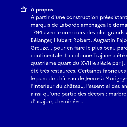
À propos
A partir d'une construction préexistant
marquis de Laborde aménagea le domai
1794 avec le concours des plus grands a
Bélanger, Hubert Robert, Augustin Pajo
Greuze... pour en faire le plus beau par
continentale. La colonne Trajane a été 
quatrième quart du XVIIIe siècle par J.
été très restaurées. Certaines fabriques
le parc du château de Jeurre à Morign
l'intérieur du château, l'essentiel des
ainsi qu'une partie des décors : marbre 
d'acajou, cheminées...