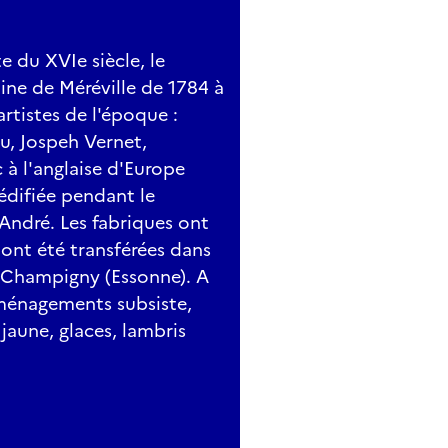
e du XVIe siècle, le
ne de Méréville de 1784 à
rtistes de l'époque :
u, Jospeh Vernet,
c à l'anglaise d'Europe
édifiée pendant le
 André. Les fabriques ont
 ont été transférées dans
y-Champigny (Essonne). A
 aménagements subsiste,
jaune, glaces, lambris