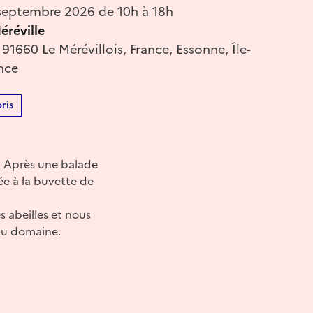
eptembre 2026 de 10h à 18h
réville
 91660 Le Mérévillois, France, Essonne, Île-
nce
ris
 ! Après une balade
ée à la buvette de
s abeilles et nous
 du domaine.