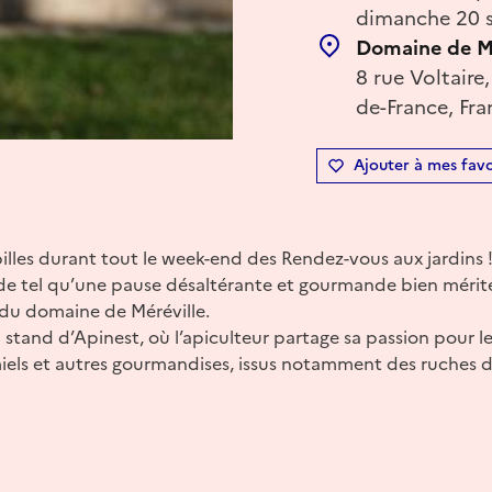
dimanche 20 s
Domaine de Mé
8 rue Voltaire,
de-France, Fra
Ajouter à mes favo
illes durant tout le week-end des Rendez-vous aux jardins
 de tel qu’une pause désaltérante et gourmande bien mérit
 du domaine de Méréville.
u stand d’Apinest, où l’apiculteur partage sa passion pour le
 miels et autres gourmandises, issus notamment des ruches