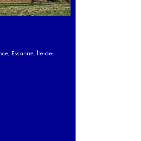
nce, Essonne, Île-de-