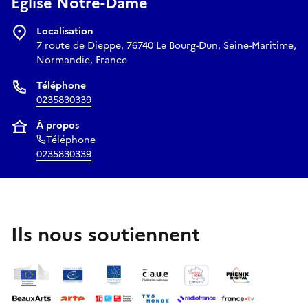
Église Notre-Dame
Localisation
7 route de Dieppe, 76740 Le Bourg-Dun, Seine-Maritime,
Normandie, France
Téléphone
0235830339
À propos
Téléphone
0235830339
Ils nous soutiennent