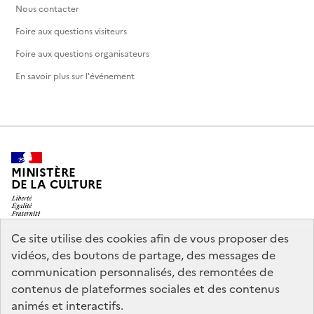
Nous contacter
Foire aux questions visiteurs
Foire aux questions organisateurs
En savoir plus sur l'événement
MINISTÈRE
DE LA CULTURE
Ce site utilise des cookies afin de vous proposer des
vidéos, des boutons de partage, des messages de
legifrance.gouv.fr
info.gouv.fr
communication personnalisés, des remontées de
contenus de plateformes sociales et des contenus
service-public.gouv.fr
data.gouv.fr
animés et interactifs.