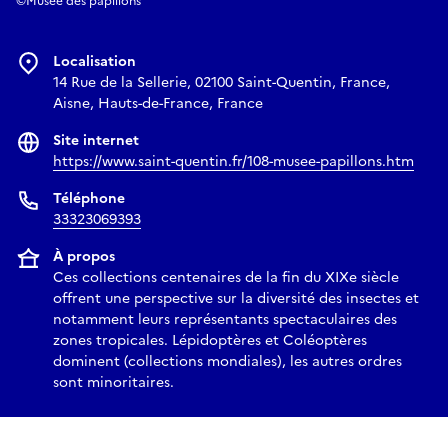
©Musée des papillons
Localisation
14 Rue de la Sellerie, 02100 Saint-Quentin, France,
Aisne, Hauts-de-France, France
Site internet
https://www.saint-quentin.fr/108-musee-papillons.htm
Téléphone
33323069393
À propos
Ces collections centenaires de la fin du XIXe siècle
offrent une perspective sur la diversité des insectes et
notamment leurs représentants spectaculaires des
zones tropicales. Lépidoptères et Coléoptères
dominent (collections mondiales), les autres ordres
sont minoritaires.