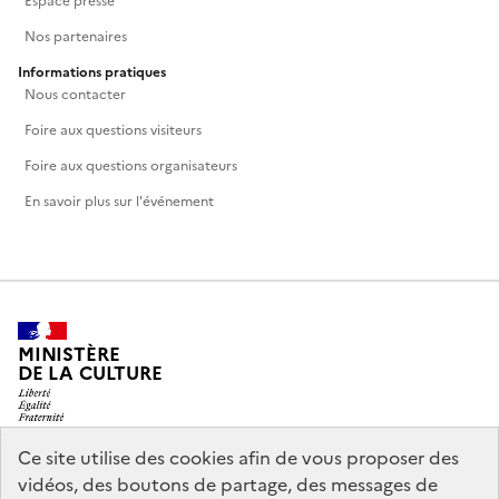
Espace presse
Nos partenaires
Informations pratiques
Nous contacter
Foire aux questions visiteurs
Foire aux questions organisateurs
En savoir plus sur l'événement
MINISTÈRE
DE LA CULTURE
Ce site utilise des cookies afin de vous proposer des
vidéos, des boutons de partage, des messages de
legifrance.gouv.fr
info.gouv.fr