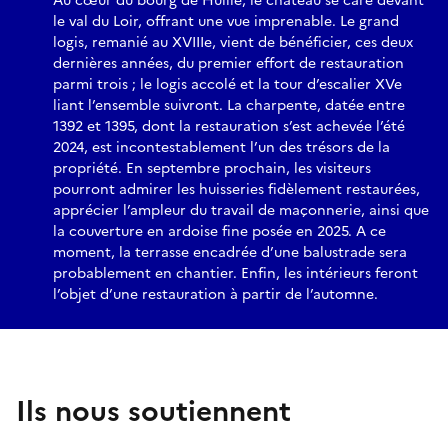
Au cœur du bourg de Huillé, le château se care devant
le val du Loir, offrant une vue imprenable. Le grand
logis, remanié au XVIIIe, vient de bénéficier, ces deux
dernières années, du premier effort de restauration
parmi trois ; le logis accolé et la tour d’escalier XVe
liant l’ensemble suivront. La charpente, datée entre
1392 et 1395, dont la restauration s’est achevée l’été
2024, est incontestablement l’un des trésors de la
propriété. En septembre prochain, les visiteurs
pourront admirer les huisseries fidèlement restaurées,
apprécier l’ampleur du travail de maçonnerie, ainsi que
la couverture en ardoise fine posée en 2025. A ce
moment, la terrasse encadrée d’une balustrade sera
probablement en chantier. Enfin, les intérieurs feront
l’objet d’une restauration à partir de l’automne.
Ils nous soutiennent