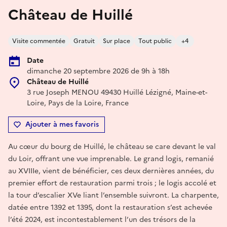
Château de Huillé
Visite commentée
Gratuit
Sur place
Tout public
+4
Date
dimanche 20 septembre 2026 de 9h à 18h
Château de Huillé
3 rue Joseph MENOU 49430 Huillé Lézigné, Maine-et-
Loire, Pays de la Loire, France
Ajouter à mes favoris
Au cœur du bourg de Huillé, le château se care devant le val
du Loir, offrant une vue imprenable. Le grand logis, remanié
au XVIIIe, vient de bénéficier, ces deux dernières années, du
premier effort de restauration parmi trois ; le logis accolé et
la tour d’escalier XVe liant l’ensemble suivront. La charpente,
datée entre 1392 et 1395, dont la restauration s’est achevée
l’été 2024, est incontestablement l’un des trésors de la