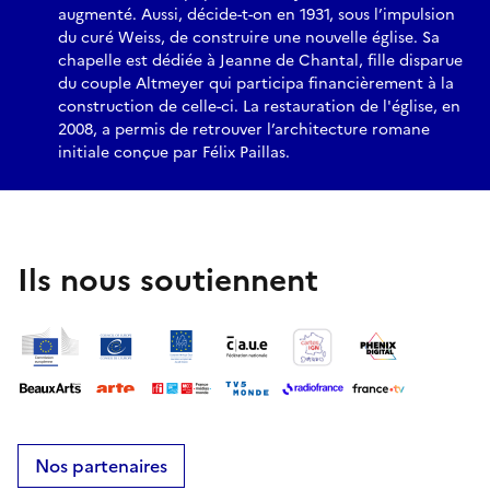
augmenté. Aussi, décide-t-on en 1931, sous l’impulsion
du curé Weiss, de construire une nouvelle église. Sa
chapelle est dédiée à Jeanne de Chantal, fille disparue
du couple Altmeyer qui participa financièrement à la
construction de celle-ci. La restauration de l'église, en
2008, a permis de retrouver l’architecture romane
initiale conçue par Félix Paillas.
Ils nous soutiennent
Nos partenaires