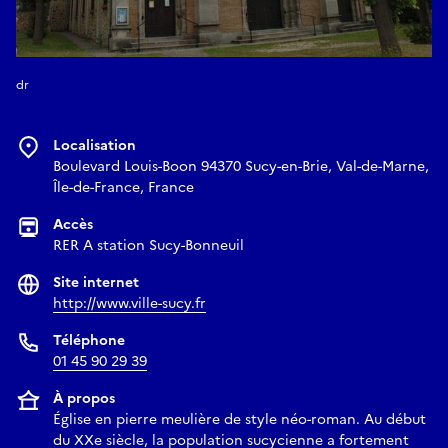
dr
Localisation
Boulevard Louis-Boon 94370 Sucy-en-Brie, Val-de-Marne,
Île-de-France, France
Accès
RER A station Sucy-Bonneuil
Site internet
http://www.ville-sucy.fr
Téléphone
01 45 90 29 39
À propos
Église en pierre meulière de style néo-roman. Au début
du XXe siècle, la population sucycienne a fortement