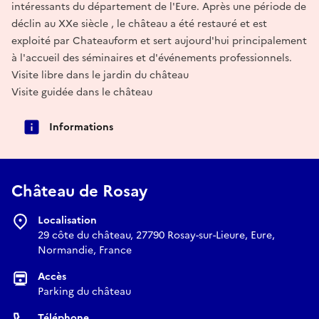
intéressants du département de l'Eure. Après une période de
déclin au XXe siècle , le château a été restauré et est
exploité par Chateauform et sert aujourd'hui principalement
à l'accueil des séminaires et d'événements professionnels.
Visite libre dans le jardin du château
Visite guidée dans le château
Informations
Château de Rosay
Localisation
29 côte du château, 27790 Rosay-sur-Lieure, Eure,
Normandie, France
Accès
Parking du château
Téléphone