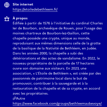
Site internet
https://etoiledebethleem.fr/
À propos
Édifiée à partir de 1576 à l'initiative du cardinal Charles
Ier de Bourbon, archevêque de Rouen, pour l'usage des
moines chartreux de Bourbon-lez-Gaillon, cette
chapelle possède une crypte, unique au monde,
reproduisant aux mêmes dimensions celle de la grotte
de la basilique de la Nativité de Bethléem, en Judée.
Dans les années 2000, la chapelle a subi des
détériorations et des actes de vandalisme. En 2022, le
nouveau propriétaire de la parcelle de 17 hectares
ouvre son domaine aux visiteurs. En 2023, une
association, « L'Étoile de Bethléem », est créée par des
passionnés de patrimoine local dans le but de
promouvoir, contribuer à la sauvegarde et à la
restauration de la chapelle et de sa crypte, en accord
avec les propriétaires.
Autre
https://www.facebook.com/groups/bethleemaubevoye/