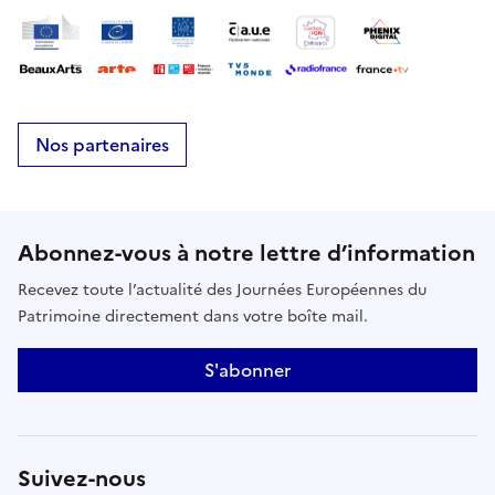
méconnu.Cette présentation interactive permettra
également au public de s'initier à quelques pas de
danse et d'explorer les liens fascinants entre
culture, société et patrimoine.Entrée libre.Venez
partager un moment convivial à la découverte d'un
Nos partenaires
lieu chargé d'histoire au cœur de notre patrimoine
normand.
Abonnez-vous à notre lettre d’information
Recevez toute l’actualité des Journées Européennes du
Patrimoine directement dans votre boîte mail.
S'abonner
Suivez-nous