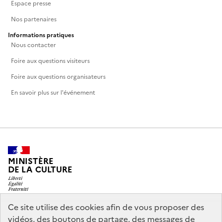
Espace presse
Nos partenaires
Informations pratiques
Nous contacter
Foire aux questions visiteurs
Foire aux questions organisateurs
En savoir plus sur l'événement
MINISTÈRE
DE LA CULTURE
Ce site utilise des cookies afin de vous proposer des
vidéos, des boutons de partage, des messages de
legifrance.gouv.fr
info.gouv.fr