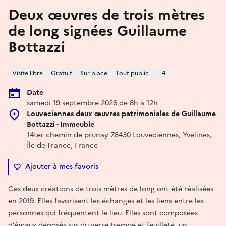
Deux œuvres de trois mètres
de long signées Guillaume
Bottazzi
Visite libre
Gratuit
Sur place
Tout public
+4
Date
samedi 19 septembre 2026 de 8h à 12h
Louveciennes deux œuvres patrimoniales de Guillaume
Bottazzi - Immeuble
14ter chemin de prunay 78430 Louveciennes, Yvelines,
Île-de-France, France
Ajouter à mes favoris
Ces deux créations de trois mètres de long ont été réalisées
en 2019. Elles favorisent les échanges et les liens entre les
personnes qui fréquentent le lieu. Elles sont composées
d’émaux déposés sur du verre trempé et feuilleté, un