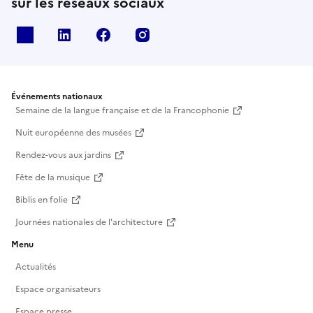
sur les réseaux sociaux
X
Linkedin
Facebook
Instagram
Événements nationaux
Semaine de la langue française et de la Francophonie
Nuit européenne des musées
Rendez-vous aux jardins
Fête de la musique
Biblis en folie
Journées nationales de l'architecture
Menu
Actualités
Espace organisateurs
Espace presse