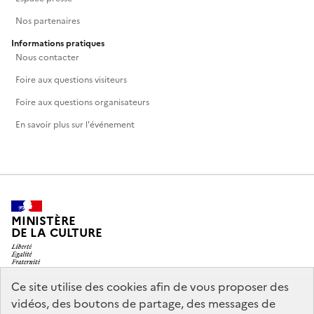
Nos partenaires
Informations pratiques
Nous contacter
Foire aux questions visiteurs
Foire aux questions organisateurs
En savoir plus sur l'événement
MINISTÈRE
DE LA CULTURE
Ce site utilise des cookies afin de vous proposer des
vidéos, des boutons de partage, des messages de
legifrance.gouv.fr
info.gouv.fr