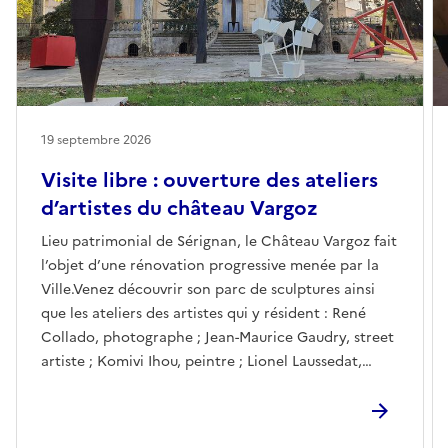
19 septembre 2026
Visite libre : ouverture des ateliers
d’artistes du château Vargoz
Lieu patrimonial de Sérignan, le Château Vargoz fait
l’objet d’une rénovation progressive menée par la
Ville.Venez découvrir son parc de sculptures ainsi
que les ateliers des artistes qui y résident : René
Collado, photographe ; Jean-Maurice Gaudry, street
artiste ; Komivi Ihou, peintre ; Lionel Laussedat,
sculpteur ; Art de Noé, street artiste ; Sophie
Pascual, conteuse ; Nathalie Sapin, photographe ; et
Joris Tissot, plasticien.