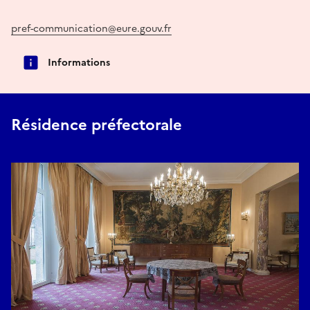
pref-communication@eure.gouv.fr
Informations
Résidence préfectorale