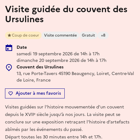
Visite guidée du couvent des
Ursulines
Coup de coeur
Visite commentée
Gratuit
+8
Date
samedi 19 septembre 2026 de 14h à 17h
dimanche 20 septembre 2026 de 14h à 17h
Couvent des Ursulines
13, rue Porte-Tavers 45190 Beaugency, Loiret, Centre-Val
de Loire, France
Ajouter à mes favoris
Visites guidées sur l’histoire mouvementée d’un couvent
depuis le XVIIᵉ siècle jusqu’à nos jours. La visite peut se
conclure sur une exposition retraçant l’histoire d’artefacts
abîmés par les événements du passé.
Départ toutes les 30 minutes entre 14h et 17h.