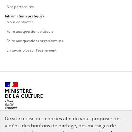
Nos partenaires
Informations pratiques
Nous contacter
Foire aux questions visiteurs
Foire aux questions organisateurs
En savoir plus sur l'événement
MINISTÈRE
DE LA CULTURE
Ce site utilise des cookies afin de vous proposer des
vidéos, des boutons de partage, des messages de
legifrance.gouv.fr
info.gouv.fr