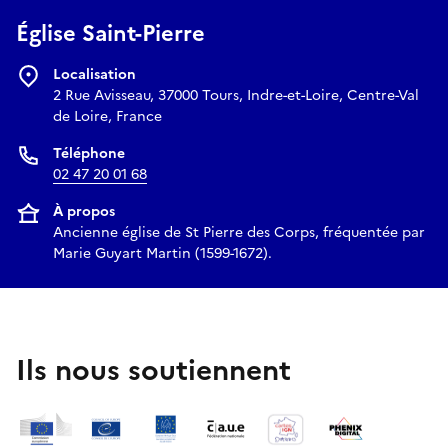
Église Saint-Pierre
Localisation
2 Rue Avisseau, 37000 Tours, Indre-et-Loire, Centre-Val
de Loire, France
Téléphone
02 47 20 01 68
À propos
Ancienne église de St Pierre des Corps, fréquentée par
Marie Guyart Martin (1599-1672).
Ils nous soutiennent