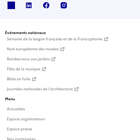
X
Linkedin
Facebook
Instagram
Événements nationaux
Semaine de la langue française et de la Francophonie
Nuit européenne des musées
Rendez-vous aux jardins
Fête de la musique
Biblis en folie
Journées nationales de l'architecture
Menu
Actualités
Espace organisateurs
Espace presse
Nos partenaires