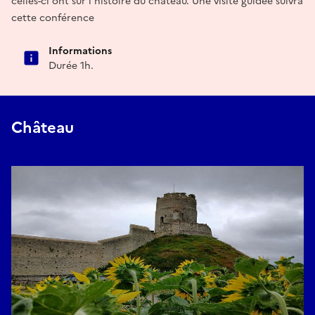
celles-ci ont sur l'histoire du château. Une visite guidée suivra
cette conférence
Informations
Durée 1h.
Château