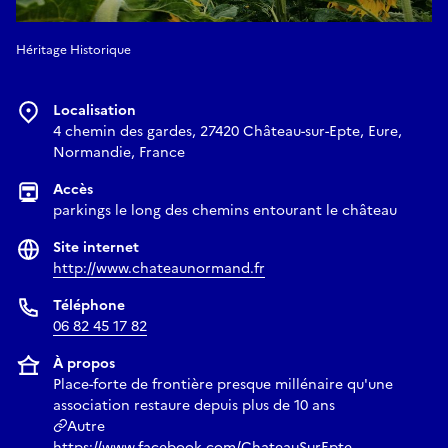
Héritage Historique
Localisation
4 chemin des gardes, 27420 Château-sur-Epte, Eure,
Normandie, France
Accès
parkings le long des chemins entourant le château
Site internet
http://www.chateaunormand.fr
Téléphone
06 82 45 17 82
À propos
Place-forte de frontière presque millénaire qu'une
association restaure depuis plus de 10 ans
Autre
https://www.facebook.com/ChateauSurEpte